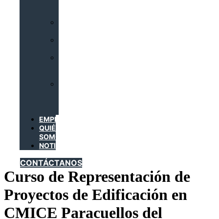
DE
CLIMATIZACIÓN
INSTALACIONES
CALORÍFICAS
INSTALACIONES
FRIGORÍFICAS
INSTALACIONES
DE
GAS
TRABAJADORES
DEL
SECTOR
METAL
EMPRESAS
QUIÉNES
SOMOS
NOTICIAS
CONTÁCTANOS
Curso de Representación de
Proyectos de Edificación en
CMICE Paracuellos del