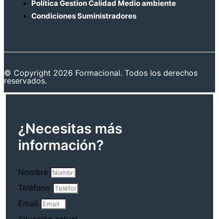
Política Gestion Calidad Medio ambiente
Condiciones Suministradores
Facebook
Instagram
Linkedin
© Copyright 2026 Formacional. Todos los derechos
reservados.
¿Necesitas más
información?
Nombre
Teléfono
Email