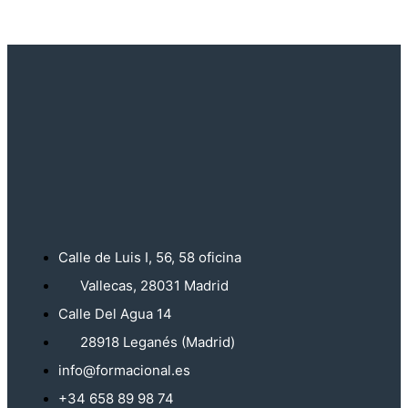
Calle de Luis I, 56, 58 oficina
Vallecas, 28031 Madrid
Calle Del Agua 14
28918 Leganés (Madrid)
info@formacional.es
+34 658 89 98 74