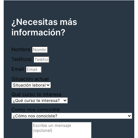
¿Necesitas más
información?
Nombre
Teléfono
Email
Situación actual
Qué curso te interesa
Como nos conociste