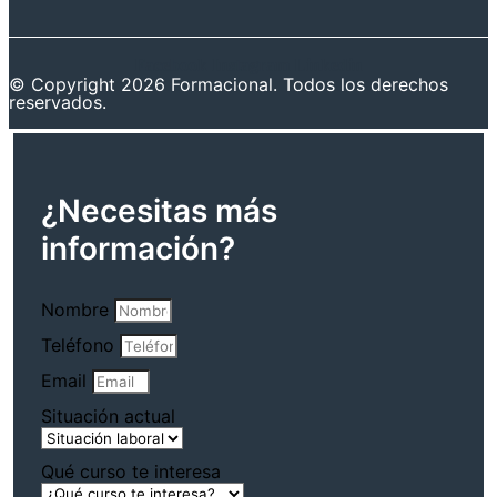
Facebook
Instagram
Linkedin
© Copyright 2026 Formacional. Todos los derechos
reservados.
¿Necesitas más
información?
Nombre
Teléfono
Email
Situación actual
Qué curso te interesa